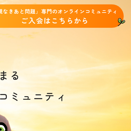
親なきあと問題」専門のオンラインコミュニティ
ご入会はこちらから
まる
コミュニティ