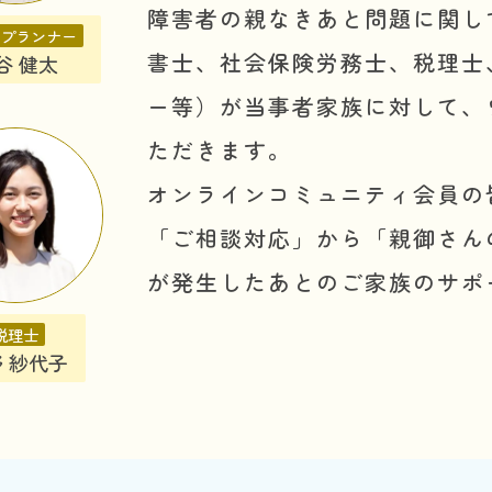
障害者の親なきあと問題に関し
プランナー
書士、社会保険労務士、税理士
谷 健太
ー等）が当事者家族に対して、
ただきます。
オンラインコミュニティ会員の
「ご相談対応」から「親御さん
が発生したあとのご家族のサポ
税理士
 紗代子