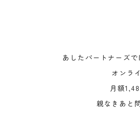
あしたパートナーズで
オンラ
月額1,
親なきあと