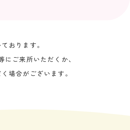
いております。
等にご来所いただくか、
だく場合がございます。