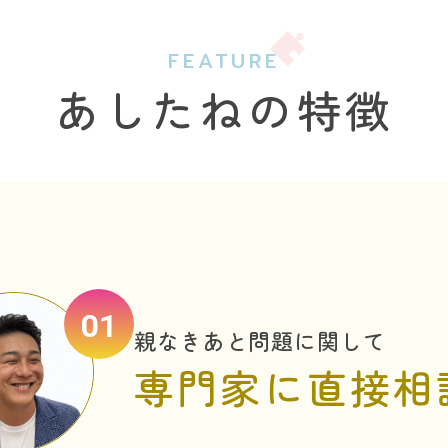
FEATURE
あしたねの特徴
01
親なきあと問題に関して
専門家に直接相