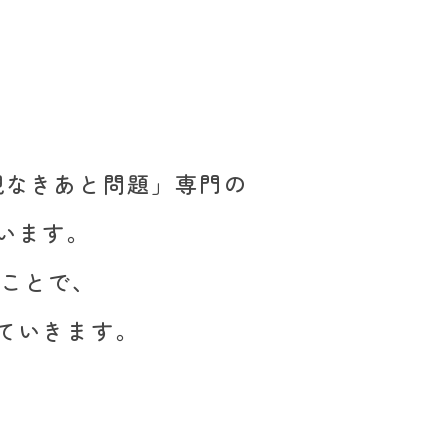
親なきあと問題」専門の
います。
くことで、
ていきます。